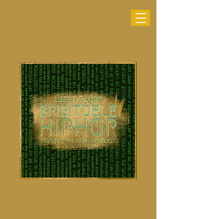
Amaru & Amby -
Spirituele Hiphop