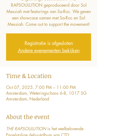
RAPSOULUTION geproduceerd door Sol
Messiah met featurings van Sa-Roc. We geven
een showcase samen met Sa-Roc en Sol
Messiah. Come out to support the movement!
Registratie is afgesloten
Andere evenementen bekijken
Time & Location
Oct 07, 2025, 7:00 PM – 11:00 PM
Amsterdam, Weteringschans 6-8, 1017 SG
Amsterdam, Nederland
About the event
THE RAPSOULUTION
 is het veelbelovende 
Engelstalige debuutalbum van CTD 