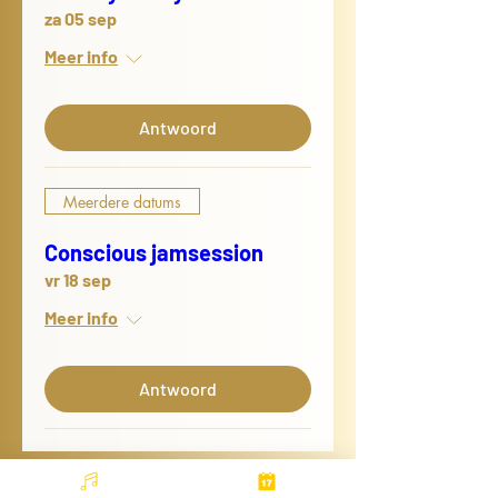
za 05 sep
Meer info
Antwoord
Meerdere datums
Conscious jamsession
vr 18 sep
Meer info
Antwoord