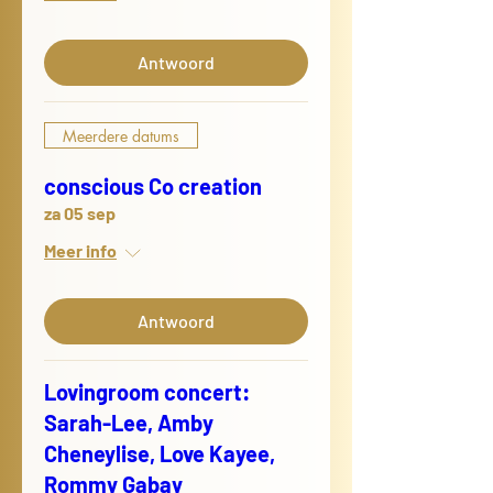
Antwoord
Meerdere datums
conscious Co creation
za 05 sep
Meer info
Antwoord
Lovingroom concert:
Sarah-Lee, Amby
Cheneylise, Love Kayee,
Rommy Gabay