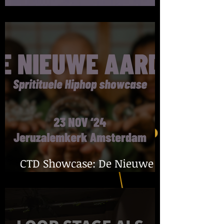
4 nieuwe tracks!
CTD Showcase: De Nieuwe
Aarde! 23/11