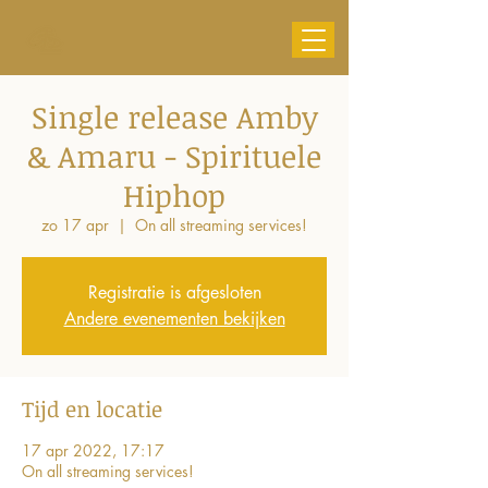
Single release Amby
& Amaru - Spirituele
Hiphop
zo 17 apr
  |  
On all streaming services!
Registratie is afgesloten
Andere evenementen bekijken
Tijd en locatie
17 apr 2022, 17:17
On all streaming services!