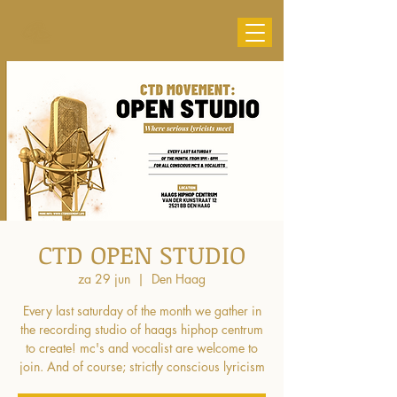
CTD OPEN STUDIO
za 29 jun
  |  
Den Haag
Every last saturday of the month we gather in
the recording studio of haags hiphop centrum
to create! mc's and vocalist are welcome to
join. And of course; strictly conscious lyricism