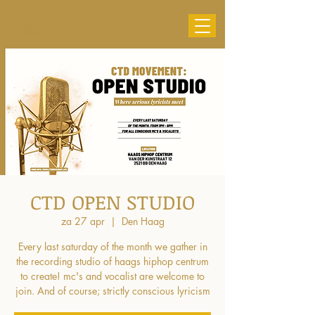
CTD OPEN STUDIO
za 27 apr
  |  
Den Haag
Every last saturday of the month we gather in
the recording studio of haags hiphop centrum
to create! mc's and vocalist are welcome to
join. And of course; strictly conscious lyricism