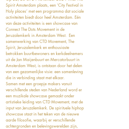
Spirit Amsterdam plaats, een ‘City Festival in 
Holy places’ met een programma dat sociale 
activiteiten biedt door heel Amsterdam. Eén 
van deze activiteiten is een showcase van 
Connect The Dots Movement in de 
Jeruzalemkerk in Amsterdam West.  Een 
samenwerking van CTD Movement, The 
Spirit, Jeruzalemkerk en enthousiaste 
betrokken buurtbewoners en kerkdeelnemers 
uit de Jan Maijenbuurt en Mercatorbuurt in 
Amsterdam West, is ontstaan door het delen 
van een gezamenlijke visie: een samenleving 
die in verbinding staat met elkaar.
Samen met een groepje makers vanuit 
verschillende steden van Nederland word er 
een muzikale showcase gemaakt onder 
artistieke leiding van CTD Movement, met de 
input van Jeruzalemkerk. De spirituele hiphop 
showcase staat in het teken van de nieuwe 
aarde filosofie, waarbij er verschillende 
achtergronden en belevingswerelden zijn, 