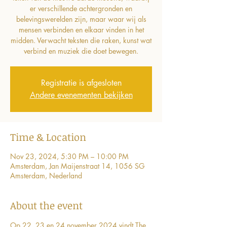
er verschillende achtergronden en
belevingswerelden zijn, maar waar wij als
mensen verbinden en elkaar vinden in het
midden. Verwacht teksten die raken, kunst wat
verbind en muziek die doet bewegen.
Registratie is afgesloten
Andere evenementen bekijken
Time & Location
Nov 23, 2024, 5:30 PM – 10:00 PM
Amsterdam, Jan Maijenstraat 14, 1056 SG
Amsterdam, Nederland
About the event
Op 22, 23 en 24 november 2024 vindt The 